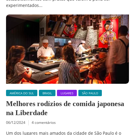
experimentados...
AMÉRICA DO SUL
BRASIL
LUGARES
SÃO PAULO
Melhores rodízios de comida japonesa
na Liberdade
06/12/2024
4 comentários
Um dos lugares mais amados da cidade de São Paulo é o