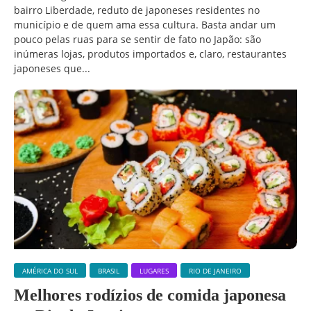
bairro Liberdade, reduto de japoneses residentes no
município e de quem ama essa cultura. Basta andar um
pouco pelas ruas para se sentir de fato no Japão: são
inúmeras lojas, produtos importados e, claro, restaurantes
japoneses que...
AMÉRICA DO SUL
BRASIL
LUGARES
RIO DE JANEIRO
Melhores rodízios de comida japonesa