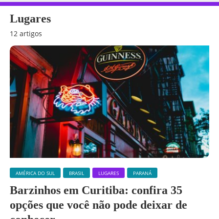
Lugares
12 artigos
AMÉRICA DO SUL
BRASIL
LUGARES
PARANÁ
Barzinhos em Curitiba: confira 35
opções que você não pode deixar de