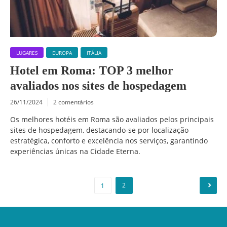
LUGARES
EUROPA
ITÁLIA
Hotel em Roma: TOP 3 melhor
avaliados nos sites de hospedagem
26/11/2024
2 comentários
Os melhores hotéis em Roma são avaliados pelos principais
sites de hospedagem, destacando-se por localização
estratégica, conforto e excelência nos serviços, garantindo
experiências únicas na Cidade Eterna.
Paginação
2
1
de