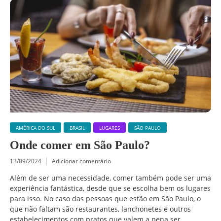
AMÉRICA DO SUL
BRASIL
LUGARES
SÃO PAULO
Onde comer em São Paulo?
13/09/2024
Adicionar comentário
Além de ser uma necessidade, comer também pode ser uma
experiência fantástica, desde que se escolha bem os lugares
para isso. No caso das pessoas que estão em São Paulo, o
que não faltam são restaurantes, lanchonetes e outros
estabelecimentos com pratos que valem a pena ser