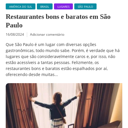
AMÉRICA DO SUL
BRASIL
LUGARES
SÃO PAULO
Restaurantes bons e baratos em São
Paulo
16/08/2024
Adicionar comentário
Que São Paulo é um lugar com diversas opções
gastronômicas, todo mundo sabe. Porém, é verdade que há
lugares que são consideravelmente caros e, por isso, não
estão acessíveis a tantas pessoas. Felizmente, os
restaurantes bons e baratos estão espalhados por aí,
oferecendo desde muitas...