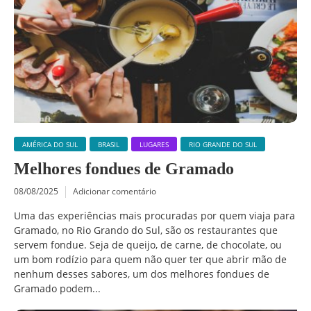
AMÉRICA DO SUL
BRASIL
LUGARES
RIO GRANDE DO SUL
Melhores fondues de Gramado
08/08/2025
Adicionar comentário
Uma das experiências mais procuradas por quem viaja para
Gramado, no Rio Grando do Sul, são os restaurantes que
servem fondue. Seja de queijo, de carne, de chocolate, ou
um bom rodízio para quem não quer ter que abrir mão de
nenhum desses sabores, um dos melhores fondues de
Gramado podem...