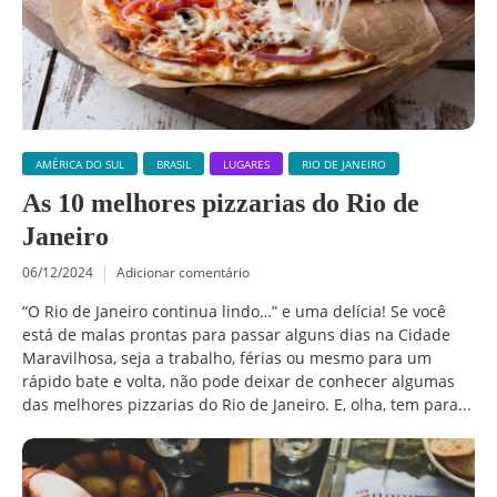
AMÉRICA DO SUL
BRASIL
LUGARES
RIO DE JANEIRO
As 10 melhores pizzarias do Rio de
Janeiro
06/12/2024
Adicionar comentário
“O Rio de Janeiro continua lindo…” e uma delícia! Se você
está de malas prontas para passar alguns dias na Cidade
Maravilhosa, seja a trabalho, férias ou mesmo para um
rápido bate e volta, não pode deixar de conhecer algumas
das melhores pizzarias do Rio de Janeiro. E, olha, tem para...