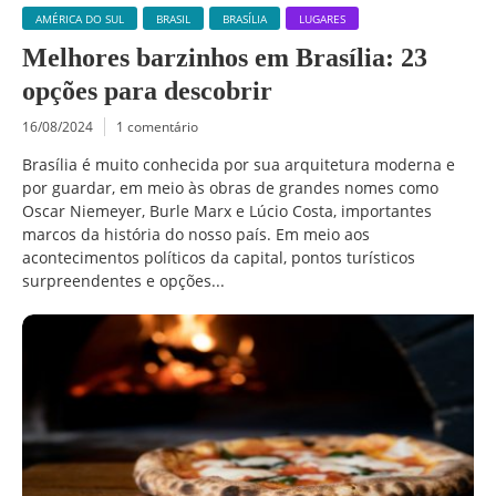
AMÉRICA DO SUL
BRASIL
BRASÍLIA
LUGARES
Melhores barzinhos em Brasília: 23
opções para descobrir
16/08/2024
1 comentário
Brasília é muito conhecida por sua arquitetura moderna e
por guardar, em meio às obras de grandes nomes como
Oscar Niemeyer, Burle Marx e Lúcio Costa, importantes
marcos da história do nosso país. Em meio aos
acontecimentos políticos da capital, pontos turísticos
surpreendentes e opções...