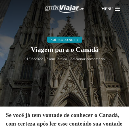
MENU
AMÉRICA DO NORTE
Viagem para o Canadá
01/06/2022
7 min. leitura
Adicionar comentário
Se você já tem vontade de conhecer o Canadá,
com certeza após ler esse conteúdo sua vontade