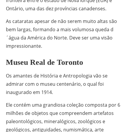
fronteira entre o estado de Nova Iorque (EUA) e
Ontário, uma das dez províncias canadenses.
As cataratas apesar de não serem muito altas são
bem largas, formando a mais volumosa queda d
´água da América do Norte. Deve ser uma visão
impressionante.
Museu Real de Toronto
Os amantes de História e Antropologia vão se
admirar com o museu centenário, o qual foi
inaugurado em 1914.
Ele contém uma grandiosa coleção composta por 6
milhões de objetos que compreendem artefatos
paleontológicos, mineralógicos, zoológicos e
geológicos, antiguidades, numismática, arte