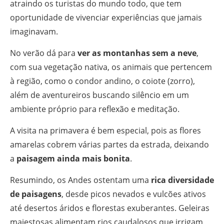
atraindo os turistas do mundo todo, que tem
oportunidade de vivenciar experiências que jamais
imaginavam.
No verão dá para
ver as montanhas sem a neve
,
com sua vegetação nativa, os animais que pertencem
à região, como o condor andino, o coiote (zorro),
além de aventureiros buscando silêncio em um
ambiente próprio para reflexão e meditação.
A visita na primavera é bem especial, pois as flores
amarelas cobrem várias partes da estrada, deixando
a
paisagem ainda mais bonita
.
Resumindo, os Andes ostentam uma
rica diversidade
de paisagens
, desde picos nevados e vulcões ativos
até desertos áridos e florestas exuberantes. Geleiras
majestosas alimentam rios caudalosos que irrigam