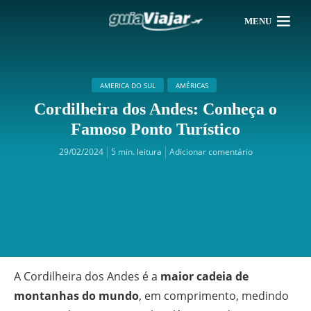
MENU
AMERICA DO SUL
AMÉRICAS
Cordilheira dos Andes: Conheça o
Famoso Ponto Turístico
29/02/2024
5 min. leitura
Adicionar comentário
A Cordilheira dos Andes é a
maior cadeia de
montanhas do mundo
, em comprimento, medindo