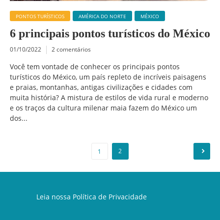
PONTOS TURÍSTICOS
AMÉRICA DO NORTE
MÉXICO
6 principais pontos turísticos do México
01/10/2022
2 comentários
Você tem vontade de conhecer os principais pontos
turísticos do México, um país repleto de incríveis paisagens
e praias, montanhas, antigas civilizações e cidades com
muita história? A mistura de estilos de vida rural e moderno
e os traços da cultura milenar maia fazem do México um
dos...
Paginação
2
1
de
posts
Leia nossa
Política de Privacidade