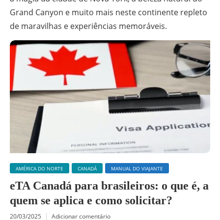
Grand Canyon e muito mais neste continente repleto
de maravilhas e experiências memoráveis.
AMÉRICA DO NORTE
CANADÁ
MANUAL DO VIAJANTE
eTA Canadá para brasileiros: o que é, a
quem se aplica e como solicitar?
20/03/2025
Adicionar comentário