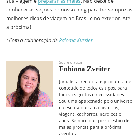
sua viagem e
preparar as malas
. Não deixe de
conhecer as seções do nosso blog para ter sempre as
melhores dicas de viagem no Brasil e no exterior. Até
a próxima!
*Com a colaboração de
Paloma Kussler
Sobre o autor
Fabiana Zveiter
Jornalista, redatora e produtora de
conteúdo de todos os tipos, para
todos os gostos e necessidades.
Sou uma apaixonada pelo universo
da escrita que ama histórias,
viagens, cachorros, nerdices e
afins. Sempre que posso estou de
malas prontas para a próxima
aventura.