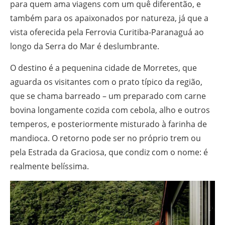
para quem ama viagens com um quê diferentão, e
também para os apaixonados por natureza, já que a
vista oferecida pela Ferrovia Curitiba-Paranaguá ao
longo da Serra do Mar é deslumbrante.
O destino é a pequenina cidade de Morretes, que
aguarda os visitantes com o prato típico da região,
que se chama barreado – um preparado com carne
bovina longamente cozida com cebola, alho e outros
temperos, e posteriormente misturado à farinha de
mandioca. O retorno pode ser no próprio trem ou
pela Estrada da Graciosa, que condiz com o nome: é
realmente belíssima.