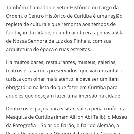
Também chamado de Setor Histórico ou Largo da
Ordem, o Centro Histórico de Curitiba é uma região
repleta de cultura e que remonta aos tempos de
fundação da cidade, quando ainda era apenas a Vila
de Nossa Senhora da Luz dos Pinhais, com sua
arquitetura de época e ruas estreitas.
Há muitos bares, restaurantes, museus, galerias,
teatros e casarões preservados, que vão encantar o
turista com olhar mais atento, e deve ser um item
obrigatório na lista do que fazer em Curitiba para
aqueles que desejam fazer uma imersão na cidade.
Dentre os espaços para visitar, vale a pena conferir a
Mesquita de Curitiba (Imam Ali ibn Abi Talib), o Museu
da Fotografia – Solar do Barão, o Bar do Alemão, a
Praça Tiradentes e o Memorial da cidade. Conheça