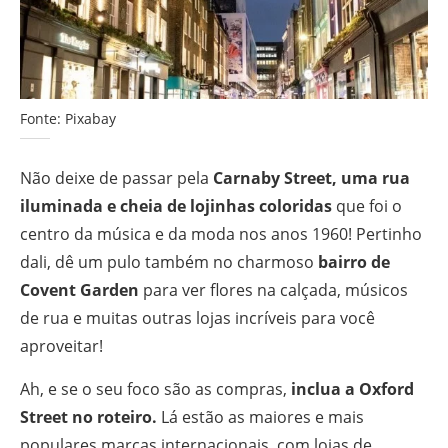
Fonte: Pixabay
Não deixe de passar pela
Carnaby Street, uma rua
iluminada e cheia de lojinhas coloridas
que foi o
centro da música e da moda nos anos 1960! Pertinho
dali, dê um pulo também no charmoso
bairro de
Covent Garden
para ver flores na calçada, músicos
de rua e muitas outras lojas incríveis para você
aproveitar!
Ah, e se o seu foco são as compras,
inclua a Oxford
Street no roteiro.
Lá estão as maiores e mais
populares marcas internacionais, com lojas de