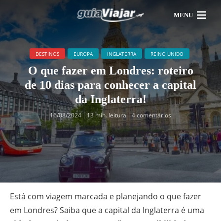
MENU
DESTINOS
EUROPA
INGLATERRA
REINO UNIDO
O que fazer em Londres: roteiro
de 10 dias para conhecer a capital
da Inglaterra!
16/08/2024
13 min. leitura
4 comentários
Está com viagem marcada e planejando o que fazer
em Londres? Saiba que a capital da Inglaterra é uma