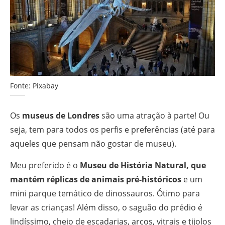
Fonte: Pixabay
Os
museus de Londres
são uma atração à parte! Ou
seja, tem para todos os perfis e preferências (até para
aqueles que pensam não gostar de museu).
Meu preferido é o
Museu de História Natural, que
mantém réplicas de animais pré-históricos
e um
mini parque temático de dinossauros. Ótimo para
levar as crianças! Além disso, o saguão do prédio é
lindíssimo, cheio de escadarias, arcos, vitrais e tijolos