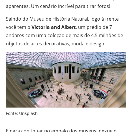
aparentes. Um cenário incrível para tirar fotos!
Saindo do Museu de História Natural, logo à frente
você tem o
Victoria and Albert
, um prédio de 7
andares com uma coleção de mais de 4,5 milhões de
objetos de artes decorativas, moda e design.
Fonte: Unsplash
E para continuar no embalo dos museus, pegue o