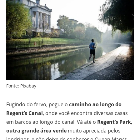
Fonte: Pixabay
Fugindo do fervo, pegue o
caminho ao longo do
Regent’s Canal
, onde você encontra diversas casas
em barcos ao longo do canal! Vá até o
Regent’s Park,
outra grande área verde
muito apreciada pelos
londrinos, e não deixe de conhecer o Queen Mary’s