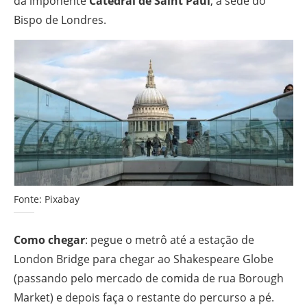
da imponente
Catedral de Saint Paul
, a sede do
Bispo de Londres.
Fonte: Pixabay
Como chegar
: pegue o metrô até a estação de
London Bridge para chegar ao Shakespeare Globe
(passando pelo mercado de comida de rua Borough
Market) e depois faça o restante do percurso a pé.