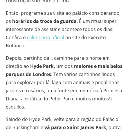
construção somente por fora.
Então, programe sua visita ao palácio considerando
os
horários da troca de guarda
. É um ritual super
interessante de assistir e acontece todos os dias!
Confira o
calendário oficial
no site do Exército
Britânico.
Depois, pertinho dali, caminhe para o norte em
direção ao
Hyde Park,
um dos
maiores e mais belos
parques de Londres
. Tem vários cantinhos lindos
para explorar por lá: lago com animais e pedalinhos,
jardins e rosários, uma fonte em memória à Princesa
Diana, a estátua do Peter Pan e muitos (muitos!)
esquilos.
Saindo do Hyde Park, volte para a região do Palácio
de Buckingham e
vá para o Saint James Park
, outra