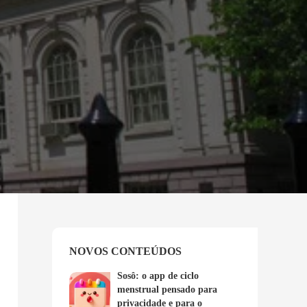
NOVOS CONTEÚDOS
Sosô: o app de ciclo
menstrual pensado para
privacidade e para o