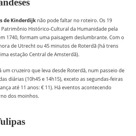
andeses
 de Kinderdijk
não pode faltar no roteiro. Os 19
 Patrimônio Histórico-Cultural da Humanidade pela
em 1740, formam uma paisagem deslumbrante. Com o
 hora de Utrecht ou 45 minutos de Roterdã (há trens
ssima estação Central de Amsterdã).
á um cruzeiro que leva desde Roterdã, num passeio de
das diárias (10h45 e 14h15), exceto as segundas-feiras
criança até 11 anos: € 11). Há eventos acontecendo
rno dos moinhos.
ulipas