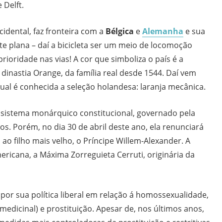
Delft.
idental, faz fronteira com a
Bélgica
e
Alemanha
e sua
te plana – daí a bicicleta ser um meio de locomoção
ioridade nas vias! A cor que simboliza o país é a
 dinastia Orange, da família real desde 1544. Daí vem
l é conhecida a seleção holandesa: laranja mecânica.
 sistema monárquico constitucional, governado pela
os. Porém, no dia 30 de abril deste ano, ela renunciará
ao filho mais velho, o Príncipe Willem-Alexander. A
ericana, a Máxima Zorreguieta Cerruti, originária da
por sua política liberal em relação á homossexualidade,
medicinal) e prostituição. Apesar de, nos últimos anos,