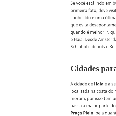
Se você está indo em b
primeira foto, deve vis
conhecido e uma ótima
que evita desapontam
quando é melhor ir, qu
e Haia. Desde Amsterdã
Schiphol e depois o Ke
Cidades par
A cidade de
Haia
é a se
localizada na costa do
moram, por isso tem u
passa a maior parte do
Praça Plein
, pela quan