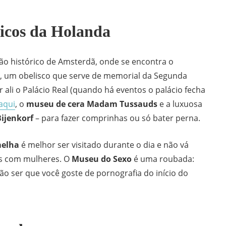
ticos da Holanda
ão histórico de Amsterdã, onde se encontra o
, um obelisco que serve de memorial da Segunda
ali o Palácio Real (quando há eventos o palácio fecha
aqui
, o
museu de cera Madam Tussauds
e a luxuosa
Bijenkorf
– para fazer comprinhas ou só bater perna.
melha
é melhor ser visitado durante o dia e não vá
es com mulheres. O
Museu do Sexo
é uma roubada:
não ser que você goste de pornografia do início do