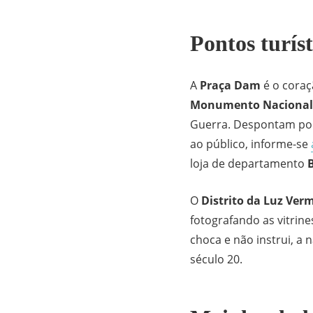
Pontos turís
A
Praça Dam
é o coraç
Monumento Nacional
Guerra. Despontam por 
ao público, informe-se
loja de departamento
O
Distrito da Luz Ver
fotografando as vitrin
choca e não instrui, a 
século 20.