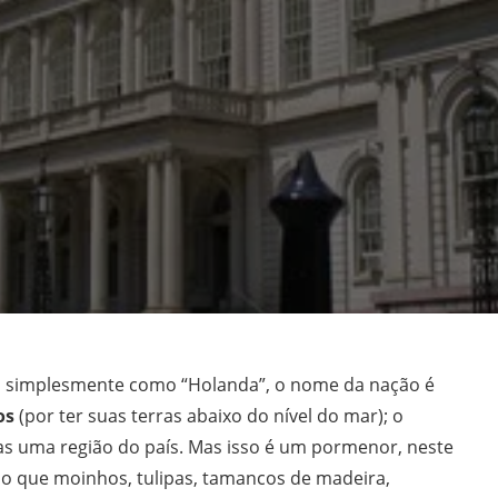
 simplesmente como “Holanda”, o nome da nação é
os
(por ter suas terras abaixo do nível do mar); o
s uma região do país. Mas isso é um pormenor, neste
o que moinhos, tulipas, tamancos de madeira,