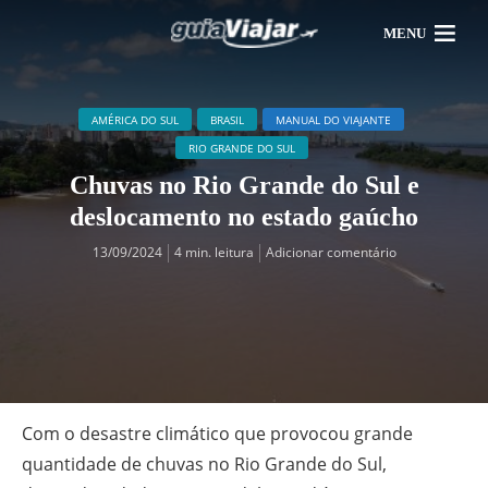
MENU
AMÉRICA DO SUL
BRASIL
MANUAL DO VIAJANTE
RIO GRANDE DO SUL
Chuvas no Rio Grande do Sul e
deslocamento no estado gaúcho
13/09/2024
4 min. leitura
Adicionar comentário
Com o desastre climático que provocou grande
quantidade de chuvas no Rio Grande do Sul,