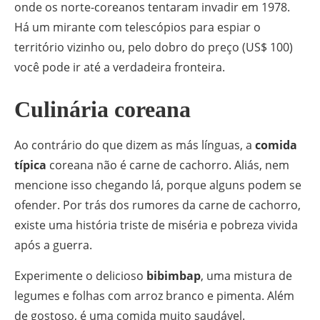
onde os norte-coreanos tentaram invadir em 1978.
Há um mirante com telescópios para espiar o
território vizinho ou, pelo dobro do preço (US$ 100)
você pode ir até a verdadeira fronteira.
Culinária coreana
Ao contrário do que dizem as más línguas, a
comida
típica
coreana não é carne de cachorro. Aliás, nem
mencione isso chegando lá, porque alguns podem se
ofender. Por trás dos rumores da carne de cachorro,
existe uma história triste de miséria e pobreza vivida
após a guerra.
Experimente o delicioso
bibimbap
, uma mistura de
legumes e folhas com arroz branco e pimenta. Além
de gostoso, é uma comida muito saudável.