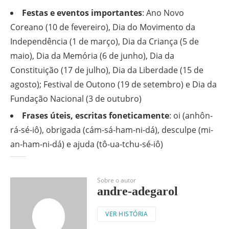
Festas e eventos importantes
: Ano Novo
Coreano (10 de fevereiro), Dia do Movimento da
Independência (1 de março), Dia da Criança (5 de
maio), Dia da Memória (6 de junho), Dia da
Constituição (17 de julho), Dia da Liberdade (15 de
agosto); Festival de Outono (19 de setembro) e Dia da
Fundação Nacional (3 de outubro)
Frases úteis, escritas foneticamente
: oi (anhôn-
rá-sé-iô), obrigada (cám-sá-ham-ni-dá), desculpe (mi-
an-ham-ni-dá) e ajuda (tô-ua-tchu-sé-iô)
Sobre o autor
andre-adegarol
VER HISTÓRIA