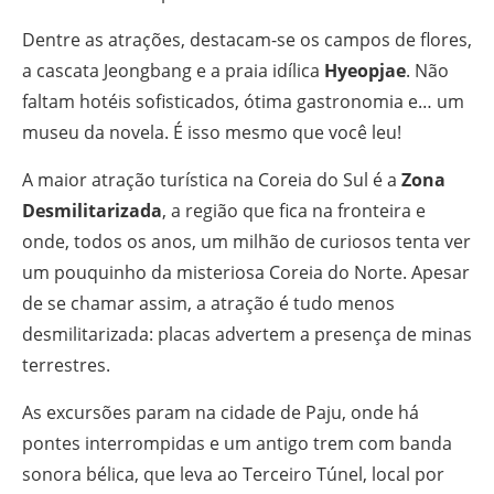
Dentre as atrações, destacam-se os campos de flores,
a cascata Jeongbang e a praia idílica
Hyeopjae
. Não
faltam hotéis sofisticados, ótima gastronomia e… um
museu da novela. É isso mesmo que você leu!
A maior atração turística na Coreia do Sul é a
Zona
Desmilitarizada
, a região que fica na fronteira e
onde, todos os anos, um milhão de curiosos tenta ver
um pouquinho da misteriosa Coreia do Norte. Apesar
de se chamar assim, a atração é tudo menos
desmilitarizada: placas advertem a presença de minas
terrestres.
As excursões param na cidade de Paju, onde há
pontes interrompidas e um antigo trem com banda
sonora bélica, que leva ao Terceiro Túnel, local por