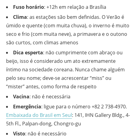
Fuso horário
: +12h em relação a Brasília
Clima
: as estações são bem definidas. O Verão é
úmido e quente (com muita chuva), o inverno é muito
seco e frio (com muita neve), a primavera e o outono
são curtos, com climas amenos
Dica esperta
: não cumprimente com abraço ou
beijo, isso é considerado um ato extremamente
íntimo na sociedade coreana. Nunca chame alguém
pelo seu nome; deve-se acrescentar “miss” ou
“mister” antes, como forma de respeito
Vacina
: não é necessária
Emergência
: ligue para o número +82 2 738-4970.
Embaixada do Brasil em Seul
: 141, IHN Gallery Bldg., 4-
5th Fl., Palpan-dong, Chongro-gu
Visto
: não é necessário