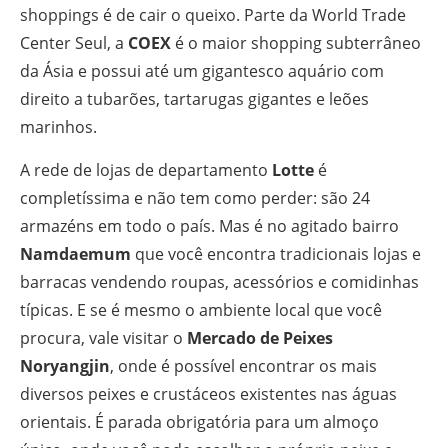
shoppings é de cair o queixo. Parte da World Trade
Center Seul, a
COEX
é o maior shopping subterrâneo
da Ásia e possui até um gigantesco aquário com
direito a tubarões, tartarugas gigantes e leões
marinhos.
A rede de lojas de departamento
Lotte
é
completíssima e não tem como perder: são 24
armazéns em todo o país. Mas é no agitado bairro
Namdaemum
que você encontra tradicionais lojas e
barracas vendendo roupas, acessórios e comidinhas
típicas. E se é mesmo o ambiente local que você
procura, vale visitar o
Mercado de Peixes
Noryangjin
, onde é possível encontrar os mais
diversos peixes e crustáceos existentes nas águas
orientais. É parada obrigatória para um almoço