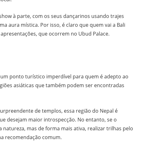
show à parte, com os seus dançarinos usando trajes
ma aura mística. Por isso, é claro que quem vai a Bali
 apresentações, que ocorrem no Ubud Palace.
 um ponto turístico imperdível para quem é adepto ao
ligiões asiáticas que também podem ser encontradas
rpreendente de templos, essa região do Nepal é
que desejam maior introspecção. No entanto, se o
a natureza, mas de forma mais ativa, realizar trilhas pelo
uma recomendação comum.