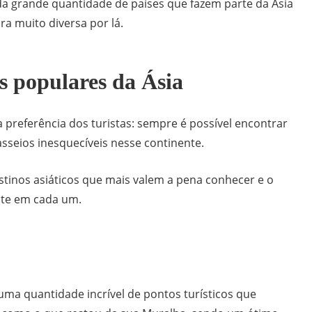
a grande quantidade de países que fazem parte da Ásia
ra muito diversa por lá.
s populares da Ásia
 preferência dos turistas: sempre é possível encontrar
asseios inesquecíveis nesse continente.
estinos asiáticos que mais valem a pena conhecer e o
nte em cada um.
 uma quantidade incrível de pontos turísticos que