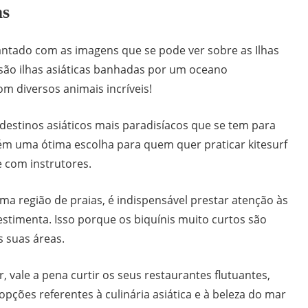
as
ntado com as imagens que se pode ver sobre as Ilhas
s são ilhas asiáticas banhadas por um oceano
m diversos animais incríveis!
 destinos asiáticos mais paradisíacos que se tem para
m uma ótima escolha para quem quer praticar kitesurf
e com instrutores.
a região de praias, é indispensável prestar atenção às
estimenta. Isso porque os biquínis muito curtos são
s suas áreas.
, vale a pena curtir os seus restaurantes flutuantes,
ções referentes à culinária asiática e à beleza do mar