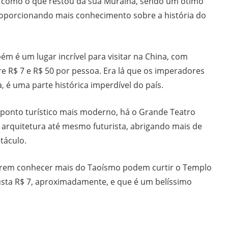
 como o que restou da sua Muralha, sendo um ótimo
roporcionando mais conhecimento sobre a história do
ém é um lugar incrível para visitar na China, com
e R$ 7 e R$ 50 por pessoa. Era lá que os imperadores
a, é uma parte histórica imperdível do país.
ponto turístico mais moderno, há o Grande Teatro
arquitetura até mesmo futurista, abrigando mais de
táculo.
serem conhecer mais do Taoísmo podem curtir o Templo
usta R$ 7, aproximadamente, e que é um belíssimo