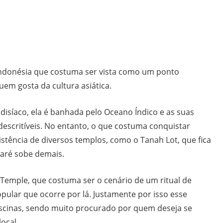
Indonésia que costuma ser vista como um ponto
quem gosta da cultura asiática.
isíaco, ela é banhada pelo Oceano Índico e as suas
descritíveis. No entanto, o que costuma conquistar
istência de diversos templos, como o Tanah Lot, que fica
maré sobe demais.
 Temple, que costuma ser o cenário de um ritual de
opular que ocorre por lá. Justamente por isso esse
iscinas, sendo muito procurado por quem deseja se
local.