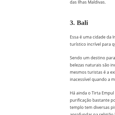
das Ilhas Maldivas.
3. Bali
Essa é uma cidade da 
turístico incrível para 
Sendo um destino parad
belezas naturais são in
mesmos turistas é a ex
inacessível quando a 
Há ainda o Tirta Empul
purificação bastante p
templo tem diversas p
aprofundar na religião 