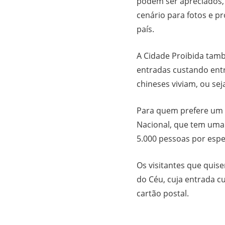
podem ser apreciados,
cenário para fotos e p
país.
A Cidade Proibida tamb
entradas custando entr
chineses viviam, ou sej
Para quem prefere um 
Nacional, que tem uma 
5.000 pessoas por espe
Os visitantes que qui
do Céu, cuja entrada c
cartão postal.