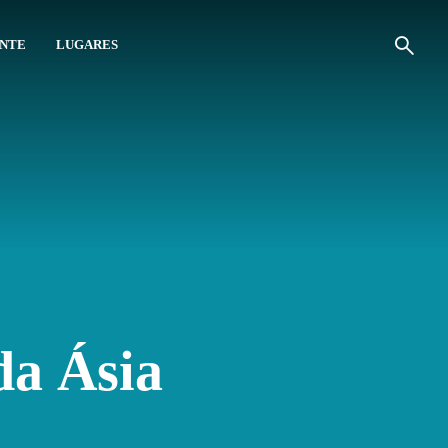
ANTE
LUGARES
da Ásia