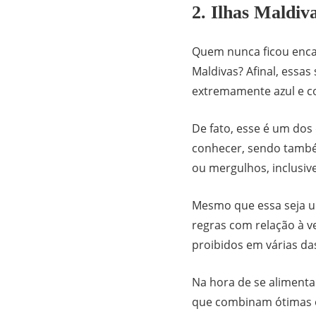
2. Ilhas Maldiv
Quem nunca ficou enca
Maldivas? Afinal, essa
extremamente azul e co
De fato, esse é um dos
conhecer, sendo també
ou mergulhos, inclusiv
Mesmo que essa seja um
regras com relação à v
proibidos em várias da
Na hora de se alimentar
que combinam ótimas op