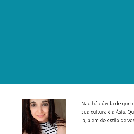
Não há dúvida de que 
sua cultura é a Ásia. Q
lá, além do estilo de ve