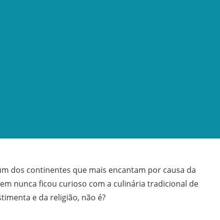
um dos continentes que mais encantam por causa da
uem nunca ficou curioso com a culinária tradicional de
stimenta e da religião, não é?