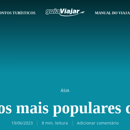
ONTOS TURÍSTICOS
MANUAL DO VIAJ
ÁSIA
os mais populares 
19/06/2023
8 min. leitura
Adicionar comentário