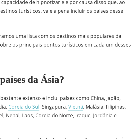
a capacidade de hipnotizar e é por causa disso que, ao
stinos turísticos, vale a pena incluir os países desse
ramos uma lista com os destinos mais populares da
obre os principais pontos turísticos em cada um desses
 países da Ásia?
 bastante extenso e inclui países como China, Japão,
dia,
Coreia do Sul
, Singapura,
Vietnã
, Malásia, Filipinas,
ael, Nepal, Laos, Coreia do Norte, Iraque, Jordânia e