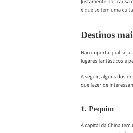
Justamente por causa d
é que se tem uma cultu
Destinos mai
Não importa qual seja a
lugares fantásticos e p
A seguir, alguns dos d
que fazer de interessa
1. Pequim
A capital da China tem