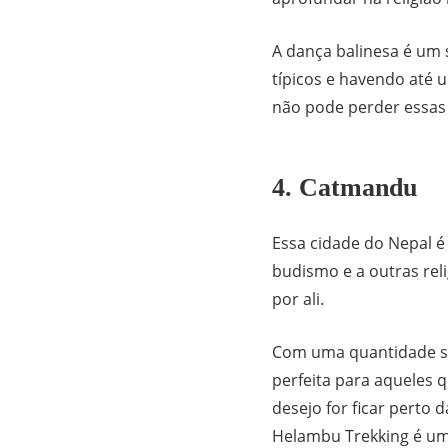
A dança balinesa é um 
típicos e havendo até u
não pode perder essas
4. Catmandu
Essa cidade do Nepal é
budismo e a outras re
por ali.
Com uma quantidade su
perfeita para aqueles 
desejo for ficar perto d
Helambu Trekking é 