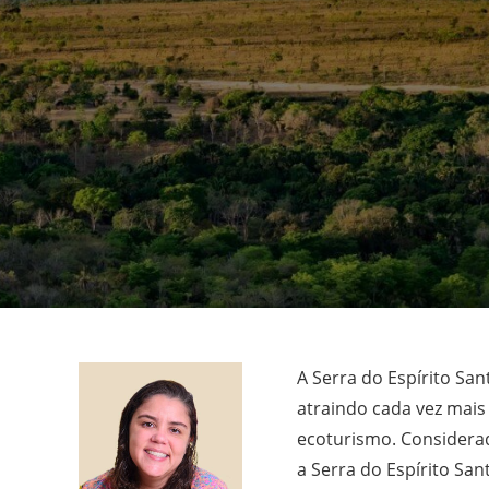
A Serra do Espírito San
atraindo cada vez mais
ecoturismo. Considera
a Serra do Espírito San