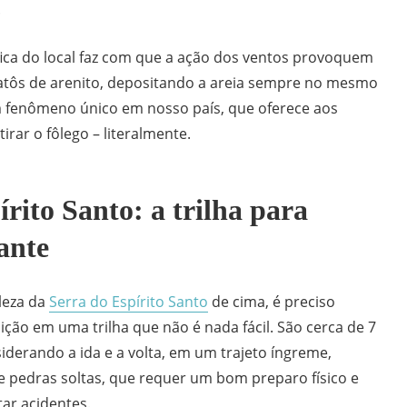
.
ica do local faz com que a ação dos ventos provoquem
atôs de arenito, depositando a areia sempre no mesmo
m fenômeno único em nosso país, que oferece aos
tirar o fôlego – literalmente.
írito Santo: a trilha para
ante
eleza da
Serra do Espírito Santo
de cima, é preciso
ição em uma trilha que não é nada fácil. São cerca de 7
derando a ida e a volta, em um trajeto íngreme,
 de pedras soltas, que requer um bom preparo físico e
tar acidentes.