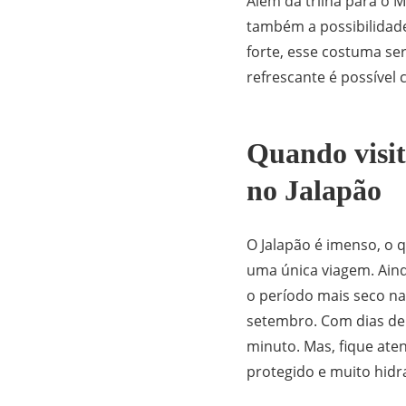
Além da trilha para o M
também a possibilidade
forte, esse costuma se
refrescante é possível 
Quando visit
no Jalapão
O Jalapão é imenso, o 
uma única viagem. Ainda
o período mais seco n
setembro. Com dias de 
minuto. Mas, fique ate
protegido e muito hidr