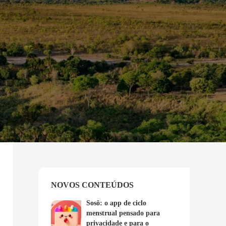
NOVOS CONTEÚDOS
Sosô: o app de ciclo
menstrual pensado para
privacidade e para o