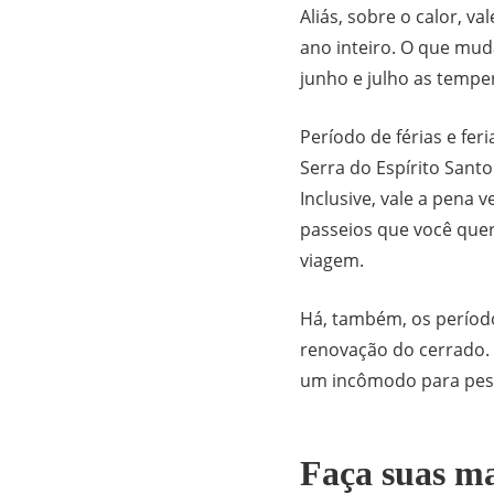
Aliás, sobre o calor, v
ano inteiro. O que mu
junho e julho as tempe
Período de férias e fe
Serra do Espírito Sant
Inclusive, vale a pena v
passeios que você que
viagem.
Há, também, os períod
renovação do cerrado.
um incômodo para pess
Faça suas ma