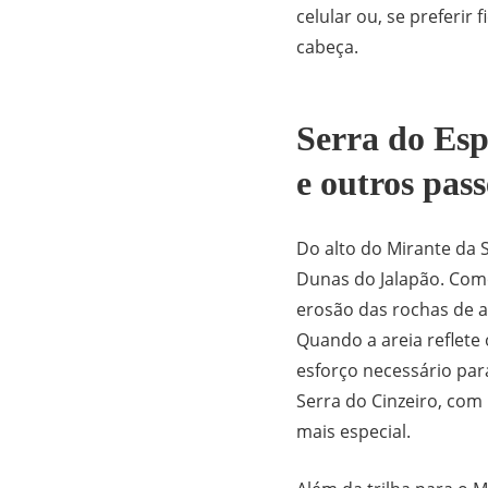
celular ou, se preferir
cabeça.
Serra do Esp
e outros pass
Do alto do Mirante da S
Dunas do Jalapão. Com
erosão das rochas de a
Quando a areia reflete 
esforço necessário para 
Serra do Cinzeiro, com
mais especial.