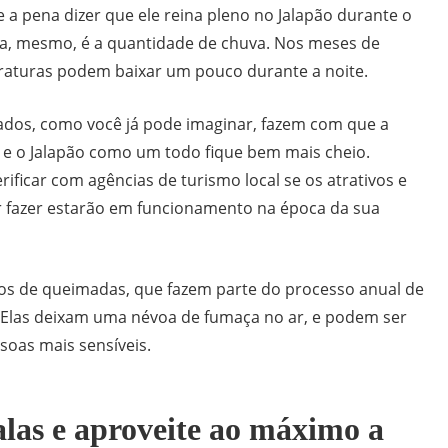
ale a pena dizer que ele reina pleno no Jalapão durante o
da, mesmo, é a quantidade de chuva. Nos meses de
raturas podem baixar um pouco durante a noite.
riados, como você já pode imaginar, fazem com que a
o e o Jalapão como um todo fique bem mais cheio.
erificar com agências de turismo local se os atrativos e
r fazer estarão em funcionamento na época da sua
os de queimadas, que fazem parte do processo anual de
 Elas deixam uma névoa de fumaça no ar, e podem ser
oas mais sensíveis.
las e aproveite ao máximo a