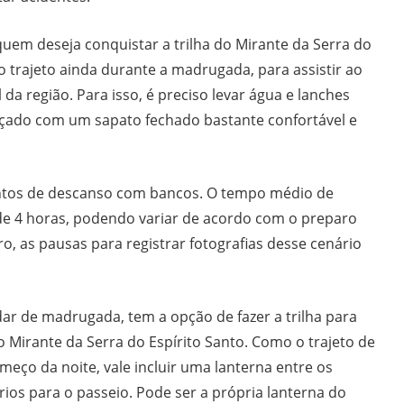
em deseja conquistar a trilha do Mirante da Serra do
r o trajeto ainda durante a madrugada, para assistir ao
 da região. Para isso, é preciso levar água e lanches
alçado com um sapato fechado bastante confortável e
ontos de descanso com bancos. O tempo médio de
de 4 horas, podendo variar de acordo com o preparo
aro, as pausas para registrar fotografias desse cenário
r de madrugada, tem a opção de fazer a trilha para
no Mirante da Serra do Espírito Santo. Como o trajeto de
começo da noite, vale incluir uma lanterna entre os
os para o passeio. Pode ser a própria lanterna do