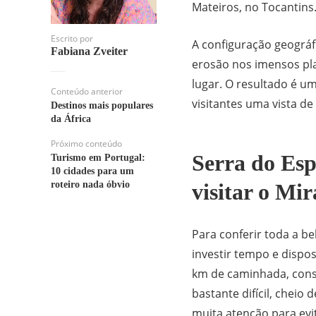
Mateiros, no Tocantins
Escrito por
A configuração geográf
Fabiana Zveiter
erosão nos imensos pl
lugar. O resultado é u
Conteúdo anterior
visitantes uma vista de 
Destinos mais populares
da África
Próximo conteúdo
Serra do Esp
Turismo em Portugal:
10 cidades para um
roteiro nada óbvio
visitar o Mir
Para conferir toda a b
investir tempo e dispos
km de caminhada, consi
bastante difícil, cheio
muita atenção para evi