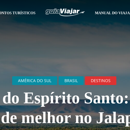
ONTOS TURÍSTICOS
MANUAL DO VIAJ
AMÉRICA DO SUL
BRASIL
DESTINOS
 do Espírito Santo:
 de melhor no Jala