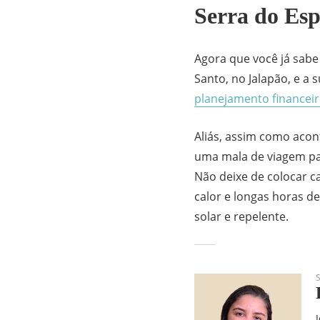
Serra do Esp
Agora que você já sabe
Santo, no Jalapão, e a 
planejamento financei
Aliás, assim como aco
uma mala de viagem pa
Não deixe de colocar ca
calor e longas horas d
solar e repelente.
S