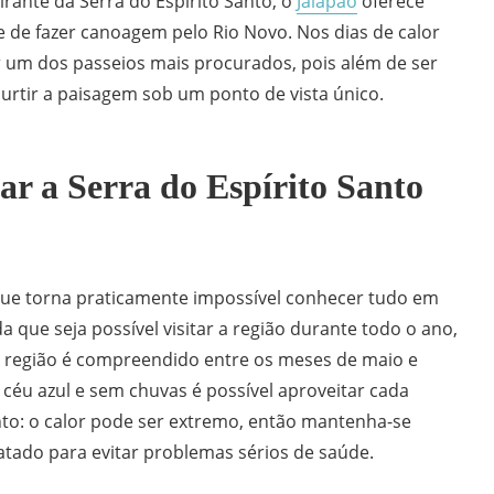
irante da Serra do Espírito Santo, o
Jalapão
oferece
 de fazer canoagem pelo Rio Novo. Nos dias de calor
r um dos passeios mais procurados, pois além de ser
curtir a paisagem sob um ponto de vista único.
ar a Serra do Espírito Santo
que torna praticamente impossível conhecer tudo em
 que seja possível visitar a região durante todo o ano,
a região é compreendido entre os meses de maio e
céu azul e sem chuvas é possível aproveitar cada
nto: o calor pode ser extremo, então mantenha-se
atado para evitar problemas sérios de saúde.