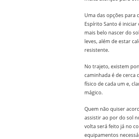
Uma das opções para qu
Espírito Santo é inicia
mais belo nascer do sol
leves, além de estar c
resistente.
No trajeto, existem p
caminhada é de cerca 
físico de cada um e, cl
mágico.
Quem não quiser acorda
assistir ao por do sol 
volta será feito já no 
equipamentos necessári