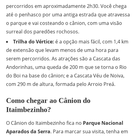
percorridos em aproximadamente 2h30. Você chega
até o penhasco por uma antiga estrada que atravessa
o parque e vai costeando o cânion, com uma visão
surreal dos paredões rochosos.
Trilha do Vértice:
é a opção mais fácil, com 1,4 km
de extensão que levam menos de uma hora para
serem percorridos. As atrações são a Cascata das
Andorinhas, uma queda de 200 m que se torna o Rio
do Boi na base do cânion; e a Cascata Véu de Noiva,
com 290 m de altura, formada pelo Arroio Preá.
Como chegar ao Cânion do
Itaimbezinho?
O Cânion do Itaimbezinho fica no
Parque Nacional
Aparados da Serra
. Para marcar sua visita, tenha em