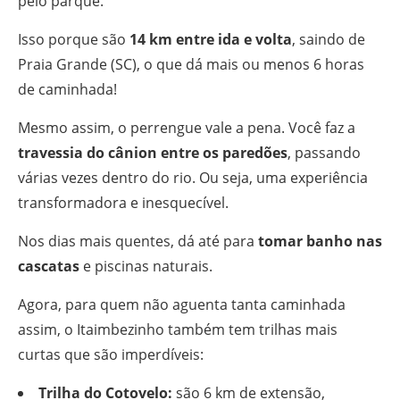
pelo parque.
Isso porque são
14 km entre ida e volta
, saindo de
Praia Grande (SC), o que dá mais ou menos 6 horas
de caminhada!
Mesmo assim, o perrengue vale a pena. Você faz a
travessia do cânion entre os paredões
, passando
várias vezes dentro do rio. Ou seja, uma experiência
transformadora e inesquecível.
Nos dias mais quentes, dá até para
tomar banho nas
cascatas
e piscinas naturais.
Agora, para quem não aguenta tanta caminhada
assim, o Itaimbezinho também tem trilhas mais
curtas que são imperdíveis:
Trilha do Cotovelo:
são 6 km de extensão,