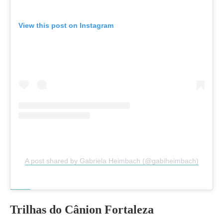
View this post on Instagram
A post shared by Gabriela Heimbach (@gabiheimbach)
Trilhas do Cânion Fortaleza