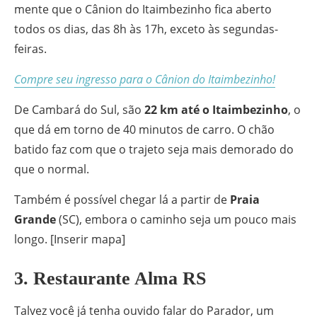
mente que o Cânion do Itaimbezinho fica aberto
todos os dias, das 8h às 17h, exceto às segundas-
feiras.
Compre seu ingresso para o Cânion do Itaimbezinho!
De Cambará do Sul, são
22 km até o Itaimbezinho
, o
que dá em torno de 40 minutos de carro. O chão
batido faz com que o trajeto seja mais demorado do
que o normal.
Também é possível chegar lá a partir de
Praia
Grande
(SC), embora o caminho seja um pouco mais
longo. [Inserir mapa]
3. Restaurante Alma RS
Talvez você já tenha ouvido falar do Parador, um