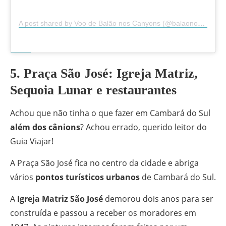
A post shared by Voo de Balão nos Canyons (@balaonoscanyons)
5. Praça São José: Igreja Matriz,
Sequoia Lunar e restaurantes
Achou que não tinha o que fazer em Cambará do Sul
além dos cânions
? Achou errado, querido leitor do
Guia Viajar!
A Praça São José fica no centro da cidade e abriga
vários
pontos turísticos urbanos
de Cambará do Sul.
A
Igreja Matriz São José
demorou dois anos para ser
construída e passou a receber os moradores em