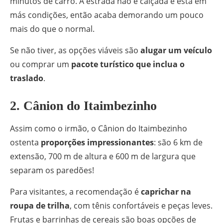
minutos de carro. A estrada não é calçada e está em
más condições, então acaba demorando um pouco
mais do que o normal.
Se não tiver, as opções viáveis são
alugar um veículo
ou comprar um
pacote turístico que inclua o
traslado
.
2. Cânion do Itaimbezinho
Assim como o irmão, o Cânion do Itaimbezinho
ostenta
proporções impressionantes
: são 6 km de
extensão, 700 m de altura e 600 m de largura que
separam os paredões!
Para visitantes, a recomendação é
caprichar na
roupa de trilha
, com tênis confortáveis e peças leves.
Frutas e barrinhas de cereais são boas opções de