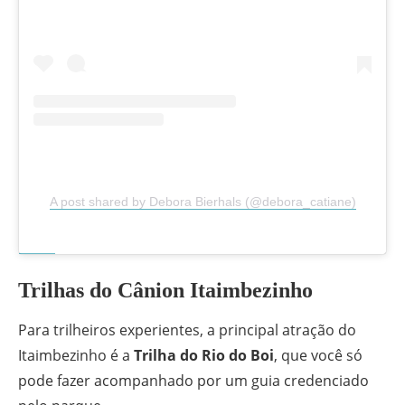
A post shared by Debora Bierhals (@debora_catiane)
Trilhas do Cânion Itaimbezinho
Para trilheiros experientes, a principal atração do
Itaimbezinho é a
Trilha do Rio do Boi
, que você só
pode fazer acompanhado por um guia credenciado