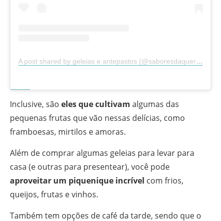
A post shared by geleias e antepastos (@saboresdaquerencia)
Inclusive, são
eles que cultivam
algumas das
pequenas frutas que vão nessas delícias, como
framboesas, mirtilos e amoras.
Além de comprar algumas geleias para levar para
casa (e outras para presentear), você pode
aproveitar um piquenique incrível
com frios,
queijos, frutas e vinhos.
Também tem opções de café da tarde, sendo que o