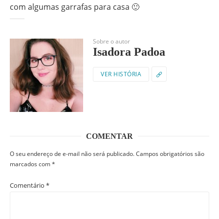
com algumas garrafas para casa 🙂
Sobre o autor
Isadora Padoa
VER HISTÓRIA
COMENTAR
O seu endereço de e-mail não será publicado.
Campos obrigatórios são
marcados com
*
Comentário
*