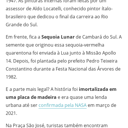
1947. As pinturas internas foram feitas por um
assessor de Aldo Locatelli, conhecido pintor ítalo-
brasileiro que dedicou o final da carreira ao Rio
Grande do Sul.
Em frente, fica a
Sequoia Lunar
de Cambará do Sul. A
semente que originou essa sequoia-vermelha
quarentona foi enviada à Lua junto à Missão Apollo
14. Depois, foi plantada pelo prefeito Pedro Teixeira
Constantino durante a Festa Nacional das Árvores de
1982.
E a parte mais legal? A história foi
imortalizada em
uma placa de madeira
e era quase uma lenda
urbana até ser
confirmada pela NASA
em março de
2021.
Na Praça São José, turistas também encontram