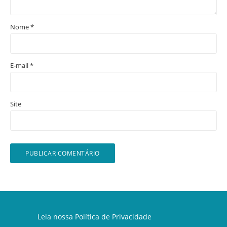
Nome
*
E-mail
*
Site
Leia nossa
Política de Privacidade