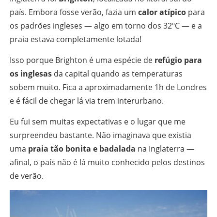
país. Embora fosse verão, fazia um
calor atípico
para
os padrões ingleses — algo em torno dos 32ºC — e a
praia estava completamente lotada!
Isso porque Brighton é uma espécie de
refúgio para
os inglesas
da capital quando as temperaturas
sobem muito. Fica a aproximadamente 1h de Londres
e é fácil de chegar lá via trem interurbano.
Eu fui sem muitas expectativas e o lugar que me
surpreendeu bastante. Não imaginava que existia
uma
praia tão bonita e badalada
na Inglaterra —
afinal, o país não é lá muito conhecido pelos destinos
de verão.