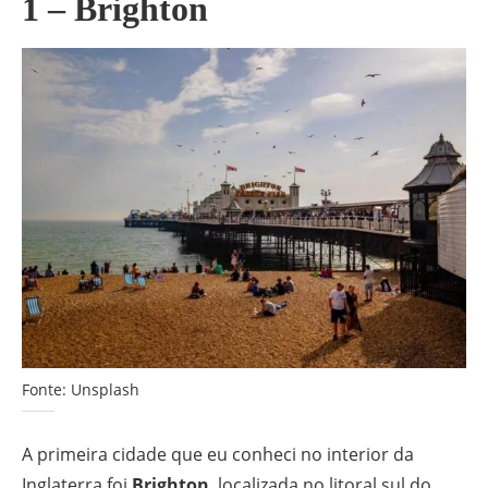
1 – Brighton
Fonte: Unsplash
A primeira cidade que eu conheci no interior da
Inglaterra foi
Brighton
, localizada no litoral sul do