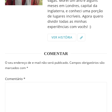
vagas. Morei um ano e alguns
meses em Londres, capital da
Inglaterra, e conheci uma porção
de lugares incríveis. Agora quero
dividir todas as minhas
experiências com vocês! :)
VER HISTÓRIA
COMENTAR
O seu endereço de e-mail não será publicado.
Campos obrigatórios são
marcados com
*
Comentário
*